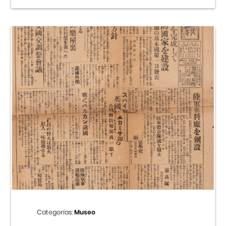
Categorías:
Museo