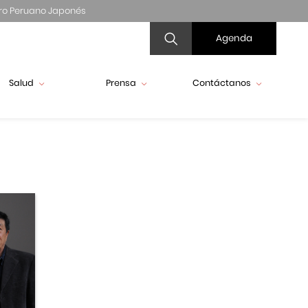
ro Peruano Japonés
Agenda
Salud
Prensa
Contáctanos