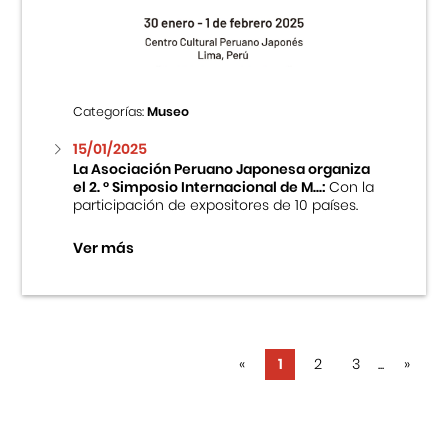
Categorías:
Museo
15/01/2025
La Asociación Peruano Japonesa organiza
el 2. ° Simposio Internacional de M...:
Con la
participación de expositores de 10 países.
Ver más
«
1
2
3
...
»