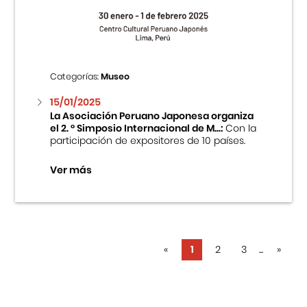
Categorías:
Museo
15/01/2025
La Asociación Peruano Japonesa organiza
el 2. ° Simposio Internacional de M...:
Con la
participación de expositores de 10 países.
Ver más
«
1
2
3
...
»