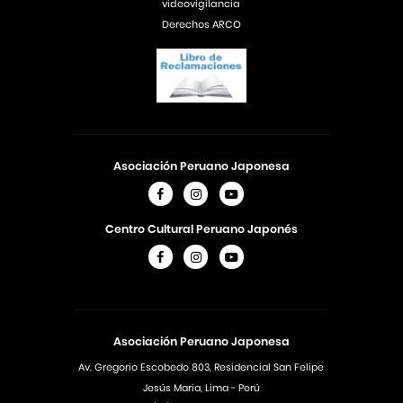
videovigilancia
Derechos ARCO
Asociación Peruano Japonesa
Centro Cultural Peruano Japonés
Asociación Peruano Japonesa
Av. Gregorio Escobedo 803, Residencial San Felipe
Jesús Maria, Lima - Perú