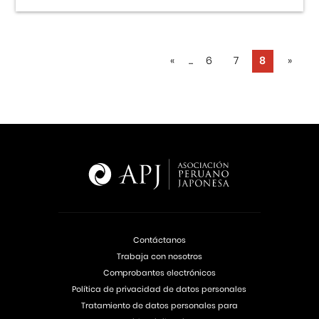
«
...
6
7
8
»
Contáctanos
Trabaja con nosotros
Comprobantes electrónicos
Política de privacidad de datos personales
Tratamiento de datos personales para