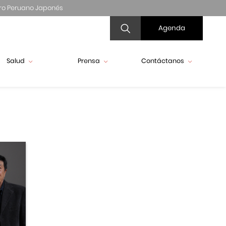
ro Peruano Japonés
Agenda
Salud
Prensa
Contáctanos