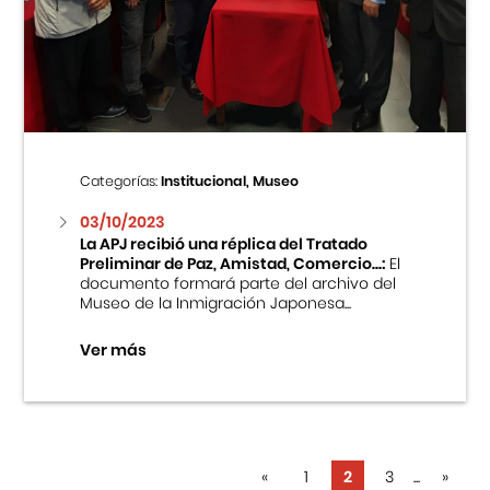
Categorías:
Institucional, Museo
03/10/2023
La APJ recibió una réplica del Tratado
Preliminar de Paz, Amistad, Comercio...:
El
documento formará parte del archivo del
Museo de la Inmigración Japonesa...
Ver más
«
1
2
3
...
»