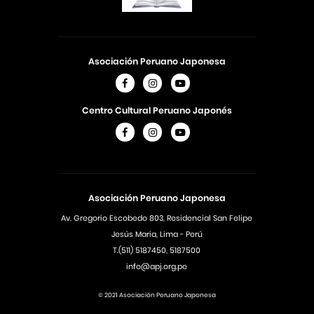
Asociación Peruano Japonesa
Centro Cultural Peruano Japonés
Asociación Peruano Japonesa
Av. Gregorio Escobedo 803, Residencial San Felipe
Jesús Maria, Lima - Perú
T.(511) 5187450, 5187500
info@apj.org.pe
© 2021 Asociación Peruano Japonesa