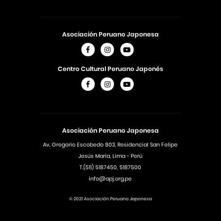
Asociación Peruano Japonesa
Centro Cultural Peruano Japonés
Asociación Peruano Japonesa
Av. Gregorio Escobedo 803, Residencial San Felipe
Jesús Maria, Lima - Perú
T.(511) 5187450, 5187500
info@apj.org.pe
© 2021 Asociación Peruano Japonesa