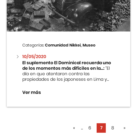
Categorías:
Comunidad Nikkei, Museo
10/05/2020
El suplemento El Dominical recuerda uno
de los momentos más difíciles en la...:
“El
día en que atentaron contra las
propiedades de los japoneses en Lima y...
Ver más
«
...
6
7
8
»