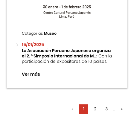
Categorías:
Museo
15/01/2025
La Asociación Peruano Japonesa organiza
el 2. ° Simposio Internacional de M...:
Con la
participación de expositores de 10 países.
Ver más
«
1
2
3
...
»