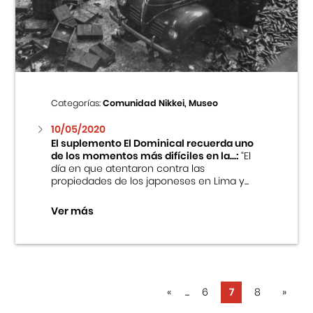
Categorías:
Comunidad Nikkei, Museo
10/05/2020
El suplemento El Dominical recuerda uno
de los momentos más difíciles en la...:
“El
día en que atentaron contra las
propiedades de los japoneses en Lima y...
Ver más
«
...
6
7
8
»