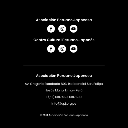
Asociación Peruano Japonesa
Centro Cultural Peruano Japonés
Asociación Peruano Japonesa
Av. Gregorio Escobedo 803, Residencial San Felipe
Jesús Maria, Lima - Perú
T.(511) 5187450, 5187500
info@apj.org.pe
© 2021 Asociación Peruano Japonesa