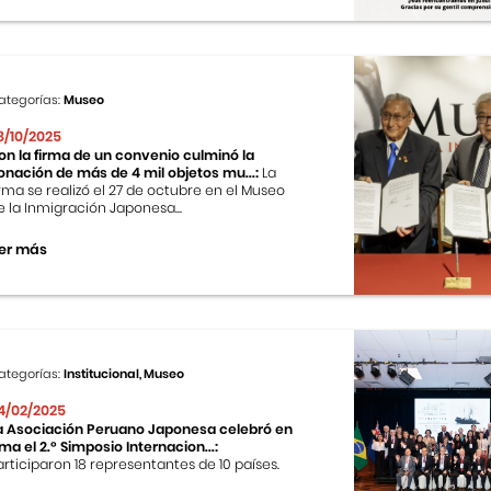
ategorías:
Museo
8/10/2025
on la firma de un convenio culminó la
onación de más de 4 mil objetos mu...:
La
irma se realizó el 27 de octubre en el Museo
e la Inmigración Japonesa...
er más
ategorías:
Institucional, Museo
4/02/2025
a Asociación Peruano Japonesa celebró en
ima el 2.º Simposio Internacion...:
articiparon 18 representantes de 10 países.