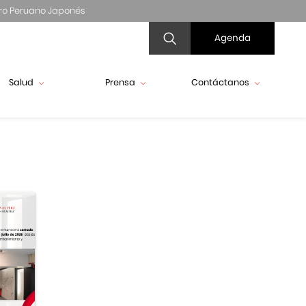
ro Peruano Japonés
Agenda
Salud
Prensa
Contáctanos