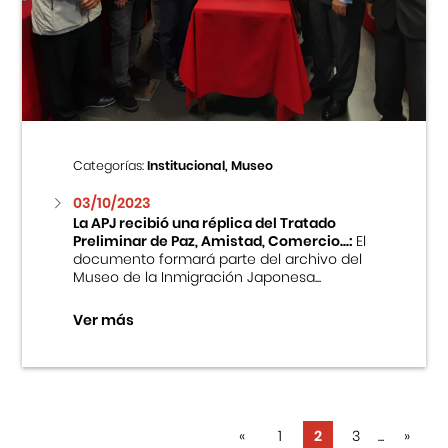
Categorías:
Institucional, Museo
03/10/2023
La APJ recibió una réplica del Tratado
Preliminar de Paz, Amistad, Comercio...:
El
documento formará parte del archivo del
Museo de la Inmigración Japonesa...
Ver más
«
1
2
3
...
»