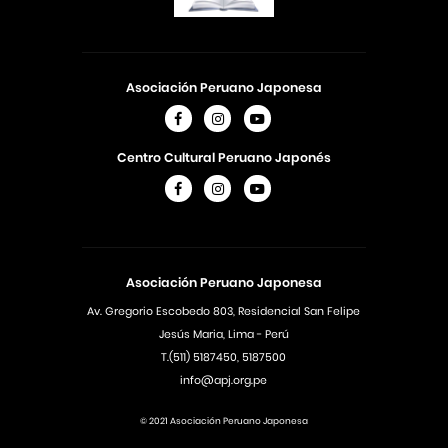
Asociación Peruano Japonesa
Centro Cultural Peruano Japonés
Asociación Peruano Japonesa
Av. Gregorio Escobedo 803, Residencial San Felipe
Jesús Maria, Lima - Perú
T.(511) 5187450, 5187500
info@apj.org.pe
© 2021 Asociación Peruano Japonesa