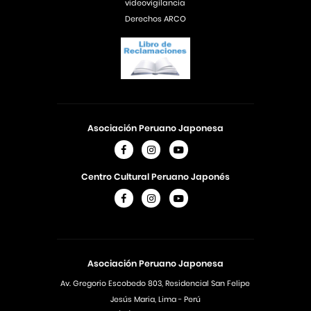
videovigilancia
Derechos ARCO
Asociación Peruano Japonesa
Centro Cultural Peruano Japonés
Asociación Peruano Japonesa
Av. Gregorio Escobedo 803, Residencial San Felipe
Jesús Maria, Lima - Perú