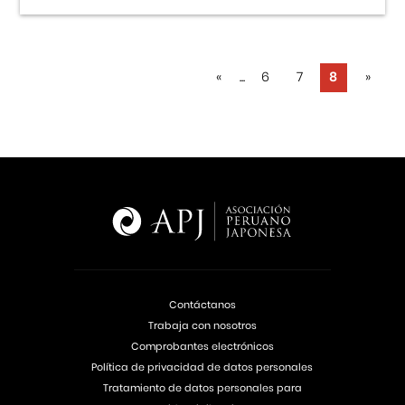
«
...
6
7
8
»
Contáctanos
Trabaja con nosotros
Comprobantes electrónicos
Política de privacidad de datos personales
Tratamiento de datos personales para