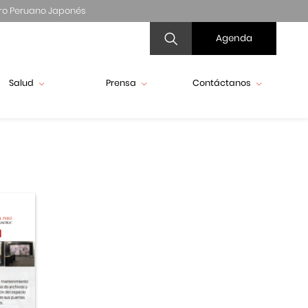
ro Peruano Japonés
Agenda
Salud
Prensa
Contáctanos