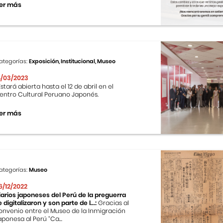
er más
ategorías:
Exposición, Institucional, Museo
4/03/2023
stará abierta hasta el 12 de abril en el
entro Cultural Peruano Japonés.
er más
ategorías:
Museo
6/12/2022
iarios japoneses del Perú de la preguerra
e digitalizaron y son parte de l...:
Gracias al
onvenio entre el Museo de la Inmigración
aponesa al Perú “Ca...