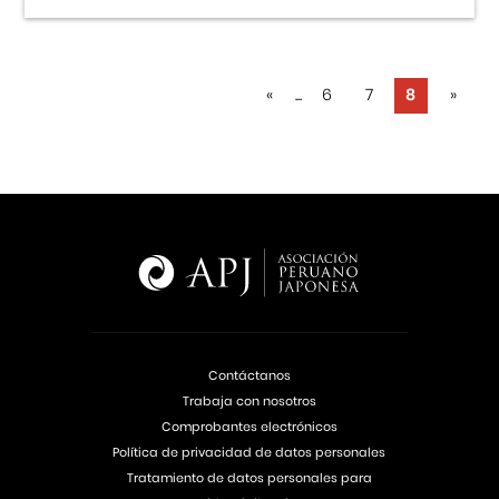
«
...
6
7
8
»
Contáctanos
Trabaja con nosotros
Comprobantes electrónicos
Política de privacidad de datos personales
Tratamiento de datos personales para