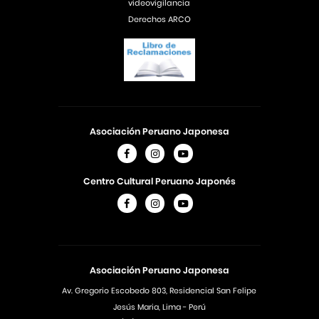
videovigilancia
Derechos ARCO
Asociación Peruano Japonesa
Centro Cultural Peruano Japonés
Asociación Peruano Japonesa
Av. Gregorio Escobedo 803, Residencial San Felipe
Jesús Maria, Lima - Perú