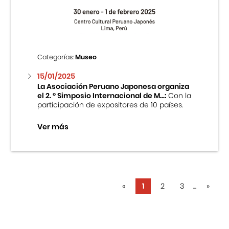
Categorías:
Museo
15/01/2025
La Asociación Peruano Japonesa organiza
el 2. ° Simposio Internacional de M...:
Con la
participación de expositores de 10 países.
Ver más
«
1
2
3
...
»