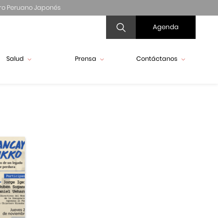
ro Peruano Japonés
Agenda
Salud
Prensa
Contáctanos