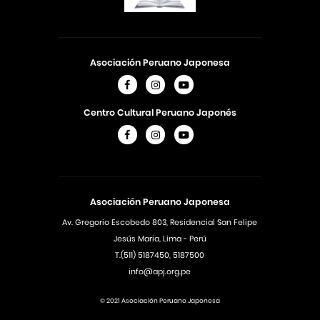
Asociación Peruano Japonesa
Centro Cultural Peruano Japonés
Asociación Peruano Japonesa
Av. Gregorio Escobedo 803, Residencial San Felipe
Jesús Maria, Lima - Perú
T.(511) 5187450, 5187500
info@apj.org.pe
© 2021 Asociación Peruano Japonesa