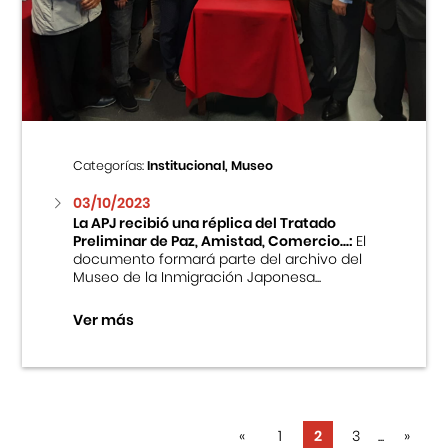
Categorías:
Institucional, Museo
03/10/2023
La APJ recibió una réplica del Tratado
Preliminar de Paz, Amistad, Comercio...:
El
documento formará parte del archivo del
Museo de la Inmigración Japonesa...
Ver más
«
1
2
3
...
»