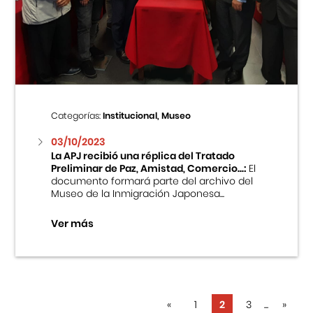
Categorías:
Institucional, Museo
03/10/2023
La APJ recibió una réplica del Tratado
Preliminar de Paz, Amistad, Comercio...:
El
documento formará parte del archivo del
Museo de la Inmigración Japonesa...
Ver más
«
1
2
3
...
»