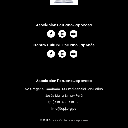
Asociación Peruano Japonesa
Centro Cultural Peruano Japonés
Asociación Peruano Japonesa
Av. Gregorio Escobedo 803, Residencial San Felipe
Jesús Maria, Lima - Perú
T.(511) 5187450, 5187500
info@apj.org.pe
© 2021 Asociación Peruano Japonesa