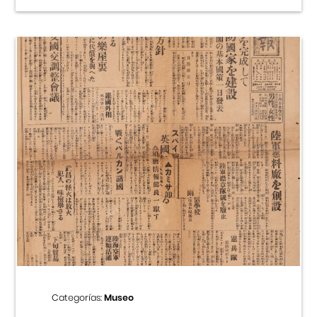
Categorías:
Museo