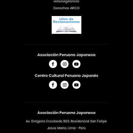
videovigilancia
Derechos ARCO
Asociación Peruano Japonesa
Centro Cultural Peruano Japonés
Asociación Peruano Japonesa
Av. Gregorio Escobedo 803, Residencial San Felipe
Jesús Maria, Lima - Perú