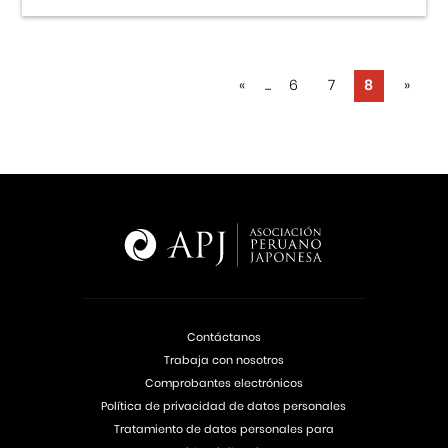
«
...
6
7
8
»
Contáctanos
Trabaja con nosotros
Comprobantes electrónicos
Política de privacidad de datos personales
Tratamiento de datos personales para