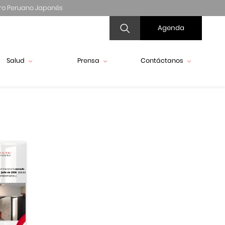
ro Peruano Japonés
Agenda
Salud
Prensa
Contáctanos