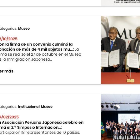
ategorías:
Museo
8/10/2025
on la firma de un convenio culminó la
onación de más de 4 mil objetos mu...:
La
irma se realizó el 27 de octubre en el Museo
e la Inmigración Japonesa...
er más
ategorías:
Institucional, Museo
4/02/2025
a Asociación Peruano Japonesa celebró en
ima el 2.º Simposio Internacion...:
articiparon 18 representantes de 10 países.