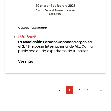
Categorías:
Museo
15/01/2025
La Asociación Peruano Japonesa organiza
el 2. ° Simposio Internacional de M...:
Con la
participación de expositores de 10 países.
Ver más
«
1
2
3
...
»