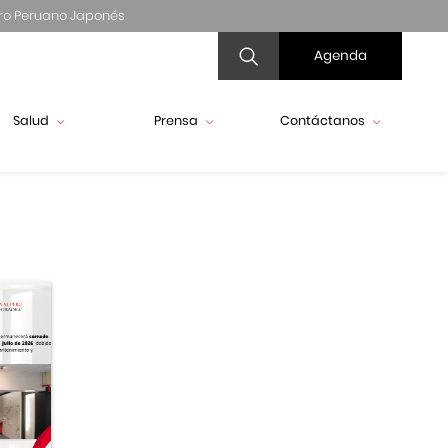
ro Peruano Japonés
Agenda
Salud
Prensa
Contáctanos