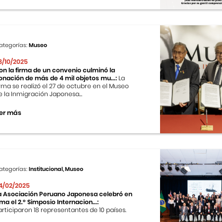
ategorías:
Museo
8/10/2025
on la firma de un convenio culminó la
onación de más de 4 mil objetos mu...:
La
irma se realizó el 27 de octubre en el Museo
e la Inmigración Japonesa...
er más
ategorías:
Institucional, Museo
4/02/2025
a Asociación Peruano Japonesa celebró en
ima el 2.º Simposio Internacion...:
articiparon 18 representantes de 10 países.