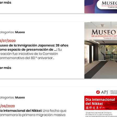
er más
ategorías:
Museo
3/07/2020
useo de la Inmigración Japonesa: 39 años
omo espacio de preservación de ...:
Su
reación fue iniciativa de la Comisión
onmemorativa del 80.º aniversar...
er más
ategorías:
Museo
9/06/2020
ía Internacional del Nikkei:
Una fecha que
onmemora la primera migración masiva