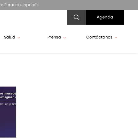
ro Peruano Japonés
Agenda
Salud
Prensa
Contáctanos