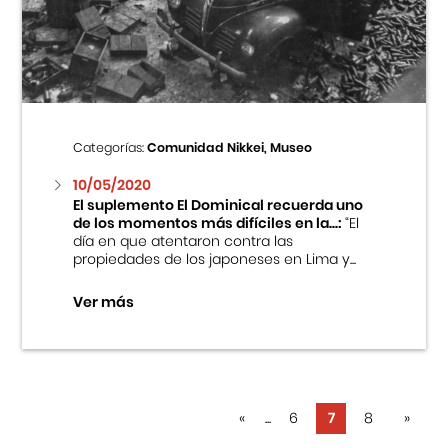
Categorías:
Comunidad Nikkei, Museo
10/05/2020
El suplemento El Dominical recuerda uno
de los momentos más difíciles en la...:
“El
día en que atentaron contra las
propiedades de los japoneses en Lima y...
Ver más
«
...
6
7
8
»