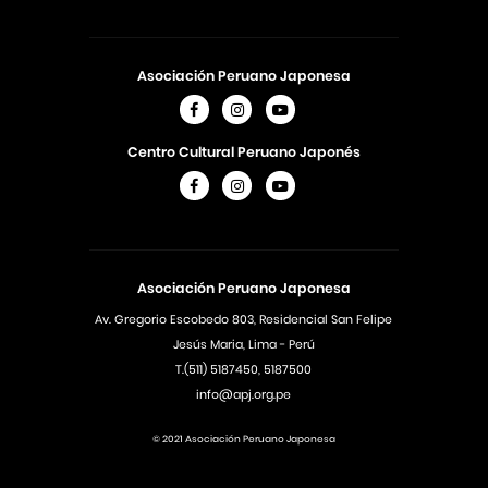
Asociación Peruano Japonesa
Centro Cultural Peruano Japonés
Asociación Peruano Japonesa
Av. Gregorio Escobedo 803, Residencial San Felipe
Jesús Maria, Lima - Perú
T.(511) 5187450, 5187500
info@apj.org.pe
© 2021 Asociación Peruano Japonesa