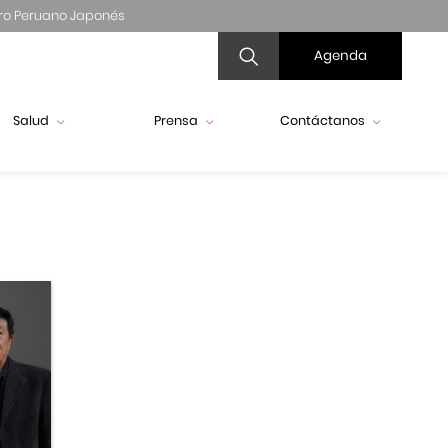
ro Peruano Japonés
Agenda
Salud
Prensa
Contáctanos