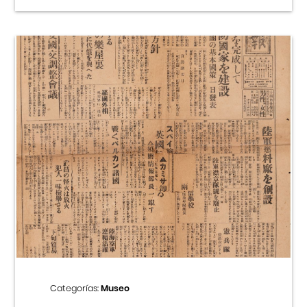
Categorías:
Museo