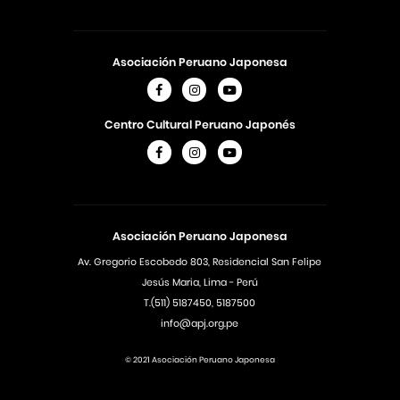
Asociación Peruano Japonesa
Centro Cultural Peruano Japonés
Asociación Peruano Japonesa
Av. Gregorio Escobedo 803, Residencial San Felipe
Jesús Maria, Lima - Perú
T.(511) 5187450, 5187500
info@apj.org.pe
© 2021 Asociación Peruano Japonesa