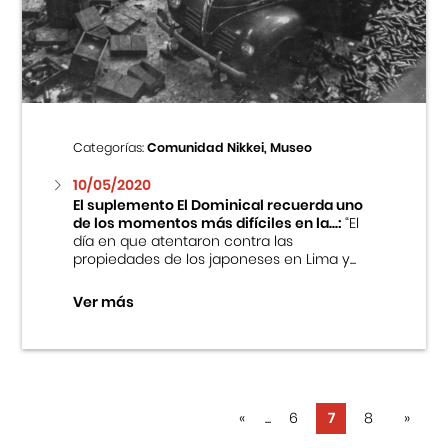
Categorías:
Comunidad Nikkei, Museo
10/05/2020
El suplemento El Dominical recuerda uno
de los momentos más difíciles en la...:
“El
día en que atentaron contra las
propiedades de los japoneses en Lima y...
Ver más
«
...
6
7
8
»