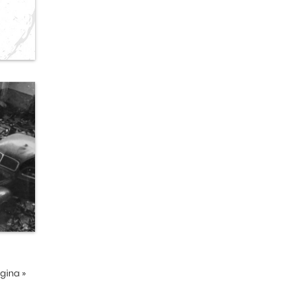
ágina
»