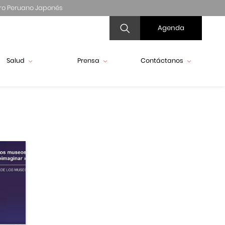
ro Peruano Japonés
Agenda
Salud
Prensa
Contáctanos