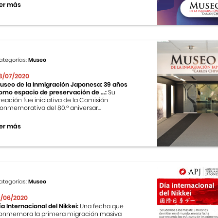
er más
ategorías:
Museo
3/07/2020
useo de la Inmigración Japonesa: 39 años
omo espacio de preservación de ...:
Su
reación fue iniciativa de la Comisión
onmemorativa del 80.º aniversar...
er más
ategorías:
Museo
9/06/2020
ía Internacional del Nikkei:
Una fecha que
onmemora la primera migración masiva