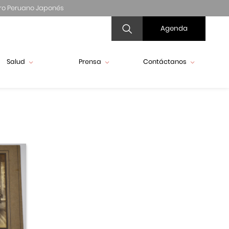
ro Peruano Japonés
Agenda
Salud
Prensa
Contáctanos