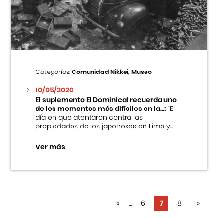
Categorías:
Comunidad Nikkei, Museo
10/05/2020
El suplemento El Dominical recuerda uno
de los momentos más difíciles en la...:
“El
día en que atentaron contra las
propiedades de los japoneses en Lima y...
Ver más
«
...
6
7
8
»