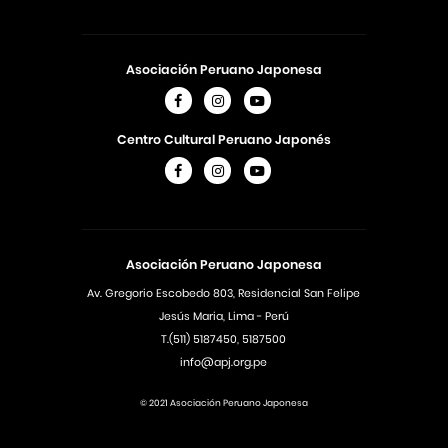
Asociación Peruano Japonesa
Centro Cultural Peruano Japonés
Asociación Peruano Japonesa
Av. Gregorio Escobedo 803, Residencial San Felipe
Jesús Maria, Lima - Perú
T.(511) 5187450, 5187500
info@apj.org.pe
© 2021 Asociación Peruano Japonesa