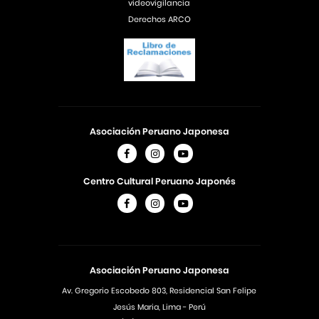
videovigilancia
Derechos ARCO
Asociación Peruano Japonesa
Centro Cultural Peruano Japonés
Asociación Peruano Japonesa
Av. Gregorio Escobedo 803, Residencial San Felipe
Jesús Maria, Lima - Perú