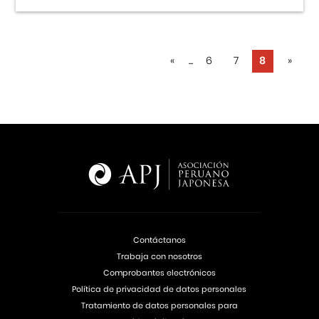
«
...
6
7
8
»
Contáctanos
Trabaja con nosotros
Comprobantes electrónicos
Política de privacidad de datos personales
Tratamiento de datos personales para