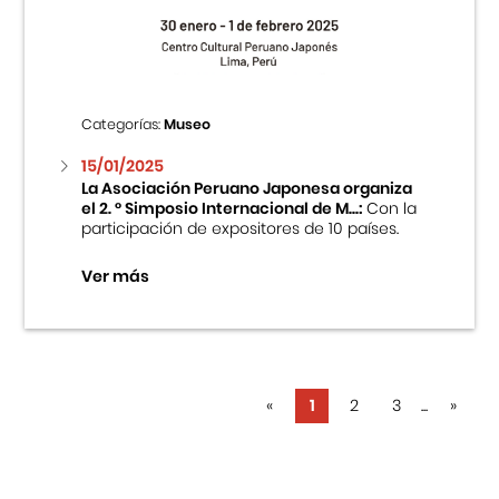
Categorías:
Museo
15/01/2025
La Asociación Peruano Japonesa organiza
el 2. ° Simposio Internacional de M...:
Con la
participación de expositores de 10 países.
Ver más
«
1
2
3
...
»