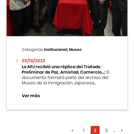
Categorías:
Institucional, Museo
03/10/2023
La APJ recibió una réplica del Tratado
Preliminar de Paz, Amistad, Comercio...:
El
documento formará parte del archivo del
Museo de la Inmigración Japonesa...
Ver más
«
1
2
3
...
»