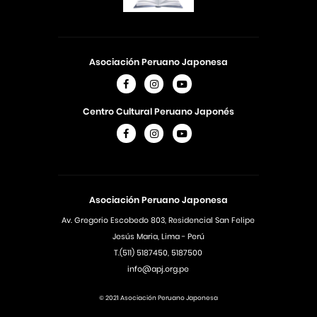
Asociación Peruano Japonesa
Centro Cultural Peruano Japonés
Asociación Peruano Japonesa
Av. Gregorio Escobedo 803, Residencial San Felipe
Jesús Maria, Lima - Perú
T.(511) 5187450, 5187500
info@apj.org.pe
© 2021 Asociación Peruano Japonesa