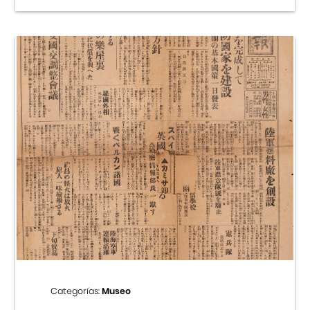
Categorías:
Museo