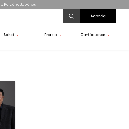
ro Peruano Japonés
Agenda
Salud
Prensa
Contáctanos