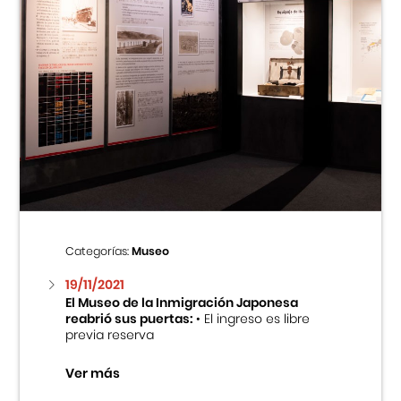
Categorías:
Museo
19/11/2021
El Museo de la Inmigración Japonesa
reabrió sus puertas:
• El ingreso es libre
previa reserva
Ver más