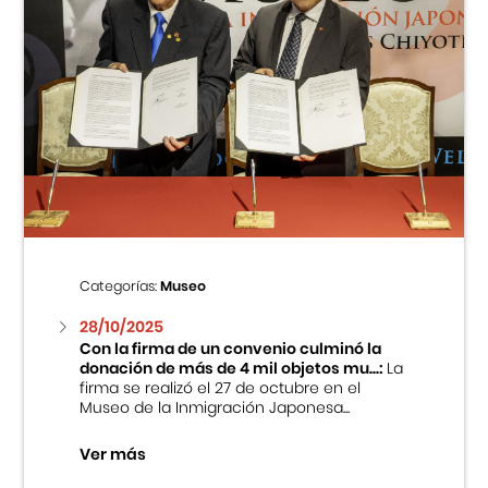
Categorías:
Museo
28/10/2025
Con la firma de un convenio culminó la
donación de más de 4 mil objetos mu...:
La
firma se realizó el 27 de octubre en el
Museo de la Inmigración Japonesa...
Ver más