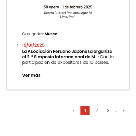
Categorías:
Museo
15/01/2025
La Asociación Peruano Japonesa organiza
el 2. ° Simposio Internacional de M...:
Con la
participación de expositores de 10 países.
Ver más
«
1
2
3
...
»