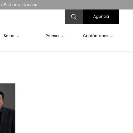
ro Peruano Japonés
Agenda
Salud
Prensa
Contáctanos