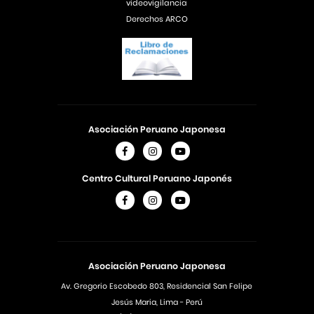
videovigilancia
Derechos ARCO
Asociación Peruano Japonesa
Centro Cultural Peruano Japonés
Asociación Peruano Japonesa
Av. Gregorio Escobedo 803, Residencial San Felipe
Jesús Maria, Lima - Perú