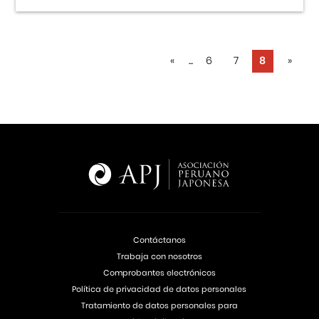
«
...
6
7
8
»
Contáctanos
Trabaja con nosotros
Comprobantes electrónicos
Política de privacidad de datos personales
Tratamiento de datos personales para