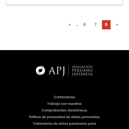
«
...
6
7
8
»
Contáctanos
Trabaja con nosotros
Comprobantes electrónicos
Política de privacidad de datos personales
Tratamiento de datos personales para