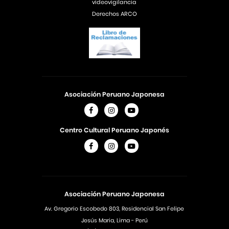
videovigilancia
Derechos ARCO
Asociación Peruano Japonesa
Centro Cultural Peruano Japonés
Asociación Peruano Japonesa
Av. Gregorio Escobedo 803, Residencial San Felipe
Jesús Maria, Lima - Perú