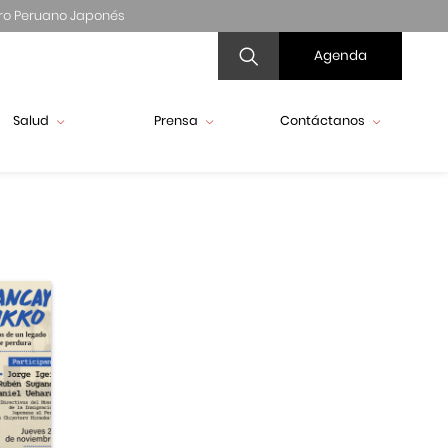
ro Peruano Japonés
Agenda
Salud
Prensa
Contáctanos