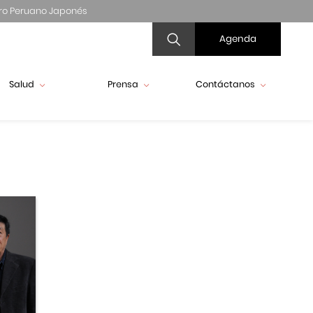
ro Peruano Japonés
Agenda
Salud
Prensa
Contáctanos