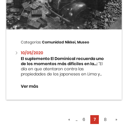
Categorías:
Comunidad Nikkei, Museo
10/05/2020
El suplemento El Dominical recuerda uno
de los momentos más difíciles en la...:
“El
día en que atentaron contra las
propiedades de los japoneses en Lima y...
Ver más
«
...
6
7
8
»