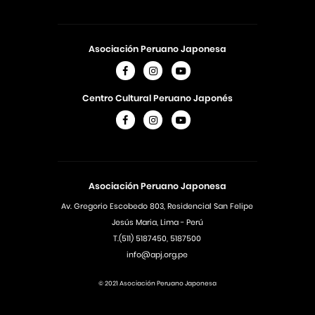
Asociación Peruano Japonesa
Centro Cultural Peruano Japonés
Asociación Peruano Japonesa
Av. Gregorio Escobedo 803, Residencial San Felipe
Jesús Maria, Lima - Perú
T.(511) 5187450, 5187500
info@apj.org.pe
© 2021 Asociación Peruano Japonesa