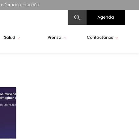
ro Peruano Japonés
Agenda
Salud
Prensa
Contáctanos