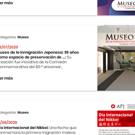
er más
ategorías:
Museo
3/07/2020
useo de la Inmigración Japonesa: 39 años
omo espacio de preservación de ...:
Su
reación fue iniciativa de la Comisión
onmemorativa del 80.º aniversar...
er más
ategorías:
Museo
9/06/2020
ía Internacional del Nikkei:
Una fecha que
onmemora la primera migración masiva