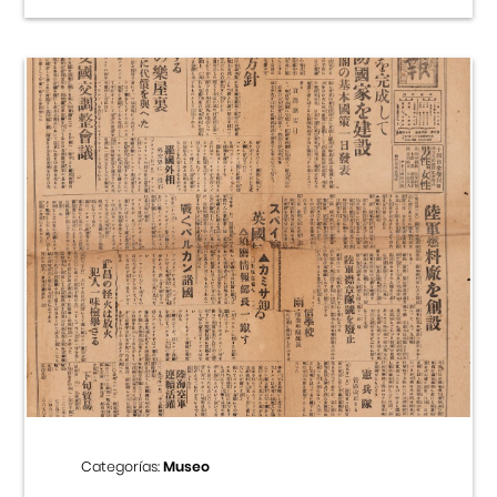
Categorías:
Museo