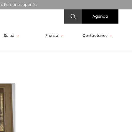
ro Peruano Japonés
Agenda
Salud
Prensa
Contáctanos