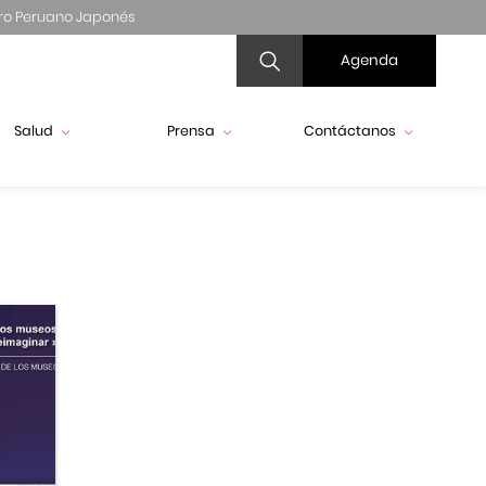
ro Peruano Japonés
Agenda
Salud
Prensa
Contáctanos