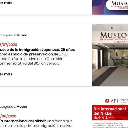
er más
ategorías:
Museo
3/07/2020
useo de la Inmigración Japonesa: 39 años
omo espacio de preservación de ...:
Su
reación fue iniciativa de la Comisión
onmemorativa del 80.º aniversar...
er más
ategorías:
Museo
9/06/2020
ía Internacional del Nikkei:
Una fecha que
onmemora la primera migración masiva