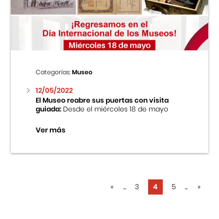
Categorías:
Museo
12/05/2022
El Museo reabre sus puertas con visita
guiada:
Desde el miércoles 18 de mayo
Ver más
«
...
3
4
5
...
»